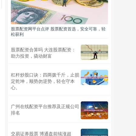
股票配资网平台点评 股票配资首选，安全可靠，轻
松获利
股票配资合算吗 大连股票配资：
助力投资，撬动财富
杠杆炒股口诀：四两拨千斤，止损
定乾坤，顺势勿逆势，轻仓守本
心。
广州在线配资平台推荐及正规公司
排名
交易证券股票 博通盘前续涨超