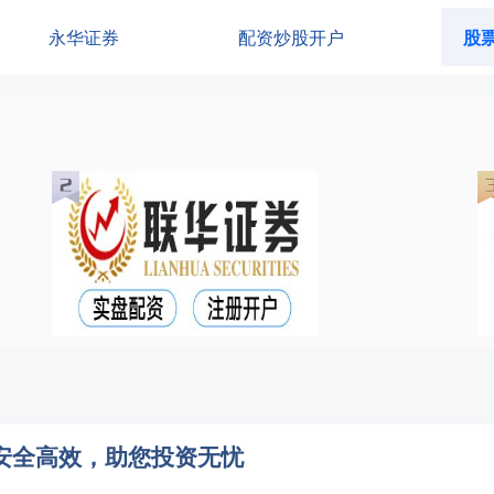
永华证券
配资炒股开户
股
安全高效，助您投资无忧