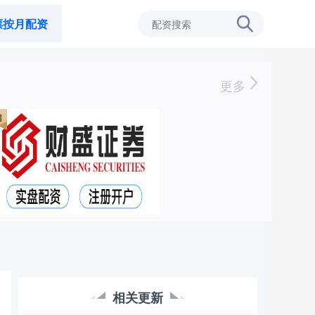
票按月配资
更多
相关更新