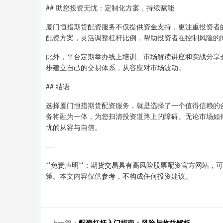
## 助您投资无忧：定制化方案，持续赋能
厦门恒指期货配资服务不仅提供资金支持，更注重投资者
配资方案，灵活调整杠杆比例，帮助投资者在控制风险的
此外，平台定期举办线上培训、市场解读讲座和实战分享
步建立自己的交易体系，从容应对市场波动。
## 结语
选择厦门恒指期货配资服务，就是选择了一个值得信赖的
务将融为一体，为您扫清投资道路上的障碍。无论市场如
忧的从容与自信。
---
**免责声明**：期货交易具有高风险股票配资官方网站
策。本文内容仅供参考，不构成任何投资建议。
上一篇：
配资杠杆入门指南：风险与收益解析