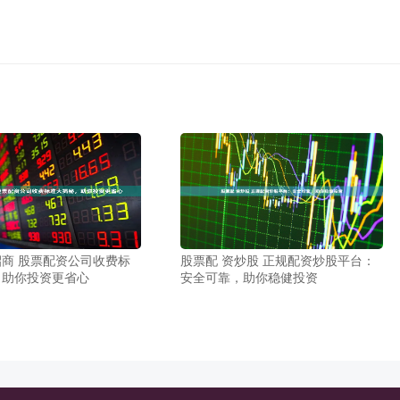
商 股票配资公司收费标
股票配 资炒股 正规配资炒股平台：
，助你投资更省心
安全可靠，助你稳健投资