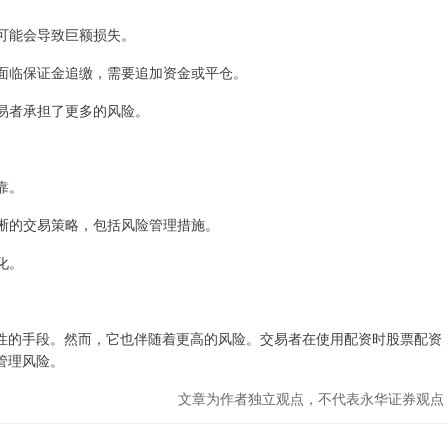
，可能会导致巨额损失。
可能面临保证金追缴，需要追加资金或平仓。
交易者承担了更多的风险。
靠。
个清晰的交易策略，包括风险管理措施。
化。
性的手段。然而，它也伴随着更高的风险。交易者在使用配资时股票配资
管理风险。
文章为作者独立观点，不代表永华证券观点