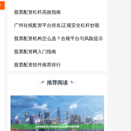
户
股票配资杠杆高效指南
广州在线配资平台排名|正规安全杠杆炒股
股票配资机构怎么选？合规平台与风险提示
股票配资网入门指南
股票配资软件推荐排行
推荐阅读