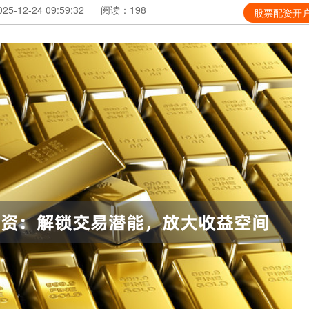
5-12-24 09:59:32
阅读：198
股票配资开