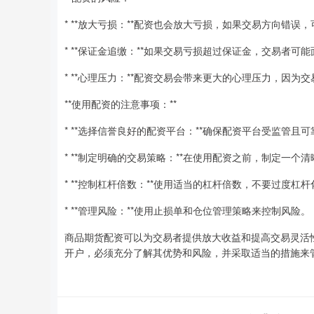
* **放大亏损：**配资也会放大亏损，如果交易方向错误
* **保证金追缴：**如果交易亏损超过保证金，交易者
* **心理压力：**配资交易会带来更大的心理压力，因为
**使用配资的注意事项：**
* **选择信誉良好的配资平台：**确保配资平台受监管且可
* **制定明确的交易策略：**在使用配资之前，制定一
* **控制杠杆倍数：**使用适当的杠杆倍数，不要过度杠杆
* **管理风险：**使用止损单和仓位管理策略来控制风险。
商品期货配资可以为交易者提供放大收益和提高交易灵活
开户，必须充分了解其优势和风险，并采取适当的措施来