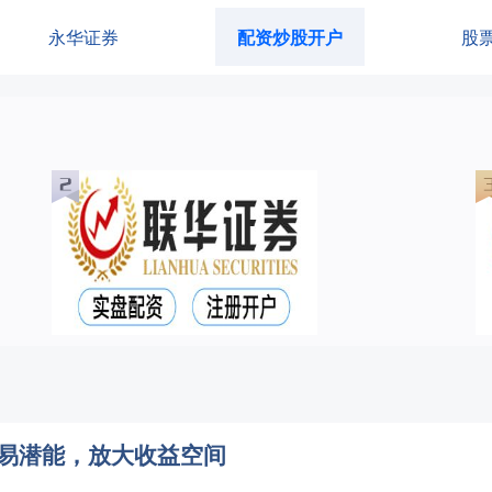
永华证券
配资炒股开户
股
交易潜能，放大收益空间