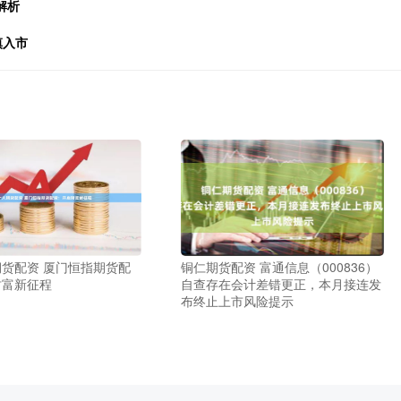
解析
慎入市
货配资 厦门恒指期货配
铜仁期货配资 富通信息（000836）
财富新征程
自查存在会计差错更正，本月接连发
布终止上市风险提示