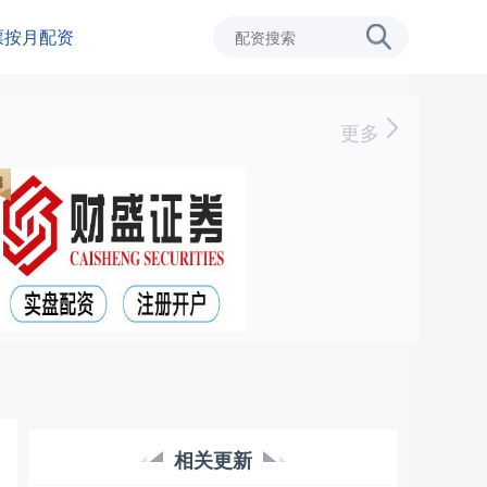
票按月配资
更多
相关更新