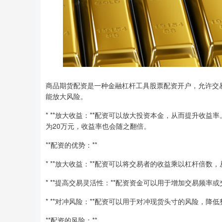
商品期货配资是一种金融杠杆工具股票配资开户，允许交
能放大风险。
* **放大收益：**配资可以放大投资本金，从而提升收益
为20万元，收益率也会随之翻倍。
**配资的优势：**
* **放大收益：**配资可以将交易者的收益乘以杠杆倍数
* **提高交易灵活性：**配资资金可以用于增加交易频率
* **对冲风险：**配资可以用于对冲现货头寸的风险，降
**配资的风险：**