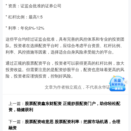
* 资质：证监会批准的证券公司
* 杠杆比例：最高1:5
* 利率：年化6%-12%
这些平台均经过证监会批准，具有完善的风控体系和专业的投资团
队。投资者在选择配资平台时，应综合考虑平台资质、杠杆比例、
利率、风控措施等因素，选择适合自身风险承受能力的平台。
通过正规的股票配资平台，投资者可以获得更高的杠杆比例，放大
投资收益。但需要注意的是配资炒股平台，配资也意味着更高的风
险，投资者应谨慎投资，控制好风险。
文章为作者独立观点，不代表永华证券观点
上一篇：
股票配资鑫东财配资 正规炒股配资门户，助你轻松配
资，稳健获利
下一篇：
股票配资啥意思 股票配资利率：把握市场机遇，合理
融资