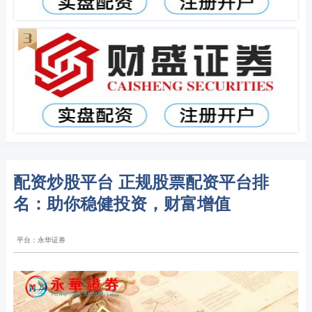
配资炒股平台 正规股票配资平台排
名：助你稳健投资，财富增值
平台：永华证券