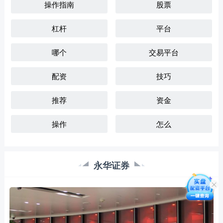
操作指南
股票
杠杆
平台
哪个
交易平台
配资
技巧
推荐
资金
操作
怎么
永华证券