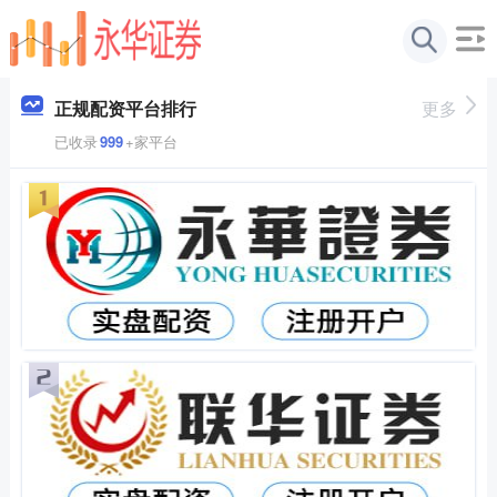
正规配资平台排行
更多
已收录
999
+家平台