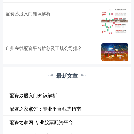
配资炒股入门知识解析
广州在线配资平台推荐及正规公司排名
最新文章
配资炒股入门知识解析
配资之家点评：专业平台甄选指南
配资之家网-专业股票配资平台